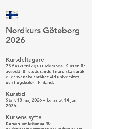
Nordkurs Göteborg
2026
Kursdeltagare
25 finskspråkiga studerande. Kursen är
avsedd för studerande i nordiska språk
eller svenska språket vid universitet
och högskolor i Finland.
Kurstid
Start 18 maj 2026 – kursslut 14 juni
2026.
Kursens syfte
Kursen omfattar ca 40
undervisningstimmar och syftet är att