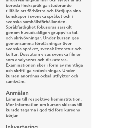
bereda finskspråkiga studerande
tillfälle att förbättra och fördjupa sina
kunskaper i svenska språket och i
svenska samhällsförhållanden.
Språkfärdighet fokuseras särskilt
genom huvudsakligen gruppvisa tal-
och skrivövningar. Under kursen ges
gemensamma föreläsningar över
svenska språket, svensk litteratur och
kultur. Dessutom visas svenska filmer
som analyseras och diskuteras.
Examinationen sker i form av muntliga
och skriftliga redovisningar. Under
kursen anordnas också utflykter och
samkväm.
Anmälan
Lämnas till respektive heminstitution.
Mer information om kursen skickas till
kursdeltagarna i god tid före kursens
början
Inkvartering