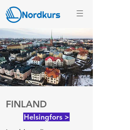
FINLAND
Helsingfors >