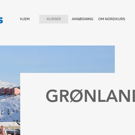
HJEM
KURSER
ANSØGNING
OM NORDKURS
GRØNLAN