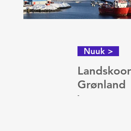
Nuuk >
Landskoor
Grønland
-