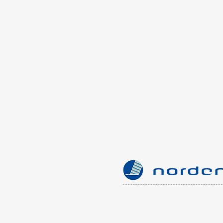
© 2026 Nordkurs.
VIP Login her