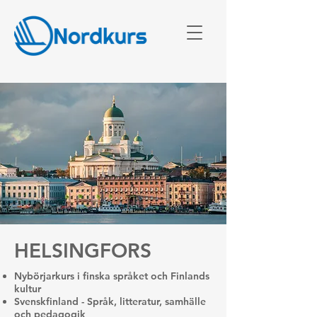
HELSINGFORS
Nybörjarkurs i finska språket och Finlands
kultur
Svenskfinland - Språk, litteratur, samhälle
och pedagogik