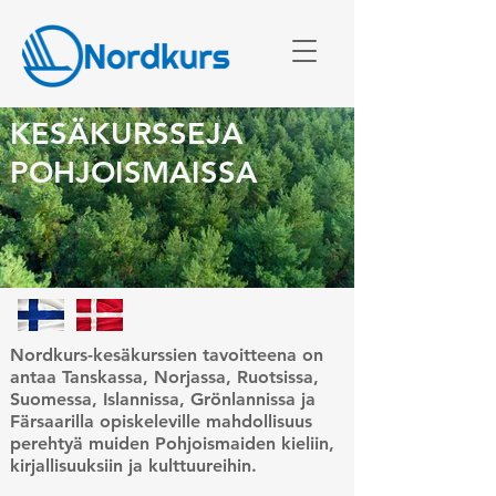
KESÄKURSSEJA
POHJOISMAISSA
Nordkurs-kesäkurssien tavoitteena on
antaa Tanskassa, Norjassa, Ruotsissa,
Suomessa, Islannissa, Grönlannissa ja
Färsaarilla opiskeleville mahdollisuus
perehtyä muiden Pohjoismaiden kieliin,
kirjallisuuksiin ja kulttuureihin.