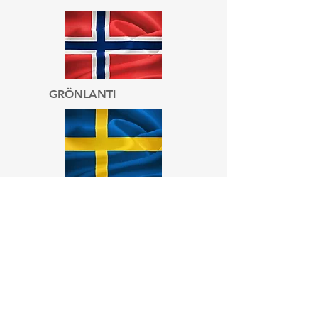
GRÖNLANTI
RUOTSI
FÄRSAARET