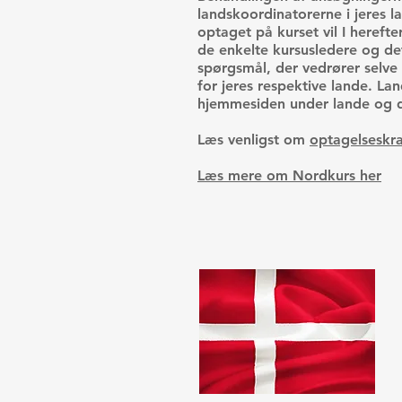
landskoordinatorerne i jeres la
optaget på kurset vil I herefte
de enkelte kursusledere og det
spørgsmål, der vedrører selve 
for jeres respektive lande. L
hjemmesiden under lande og d
Læs venligst om
optagelseskr
Læs mere om Nordkurs her