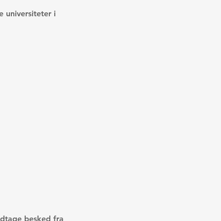
 universiteter i
modtage besked fra